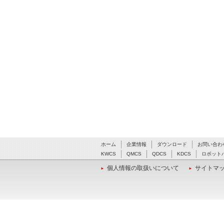
ホーム
企業情報
ダウンロード
お問い合わ
KWCS
QMCS
QDCS
KDCS
ロボット
個人情報の取扱いについて
サイトマ