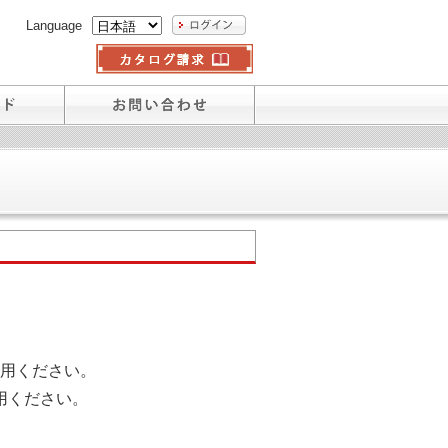
Language
用ください。
用ください。