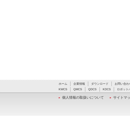
ホーム
企業情報
ダウンロード
お問い合わ
KWCS
QMCS
QDCS
KDCS
ロボット
個人情報の取扱いについて
サイトマ