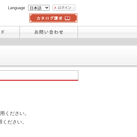
Language
用ください。
用ください。