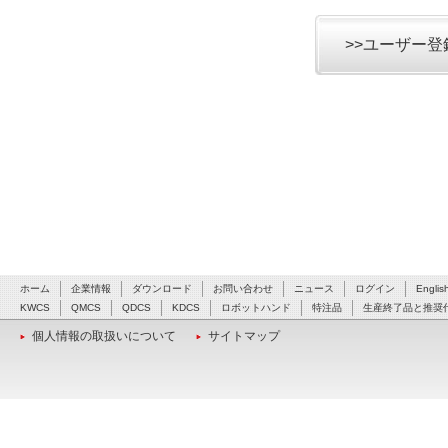
>>ユーザー
ホーム
企業情報
ダウンロード
お問い合わせ
ニュース
ログイン
Englis
KWCS
QMCS
QDCS
KDCS
ロボットハンド
特注品
生産終了品と推奨
個人情報の取扱いについて
サイトマップ