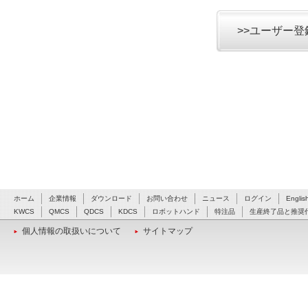
>>ユーザー
ホーム
企業情報
ダウンロード
お問い合わせ
ニュース
ログイン
Englis
KWCS
QMCS
QDCS
KDCS
ロボットハンド
特注品
生産終了品と推奨
個人情報の取扱いについて
サイトマップ