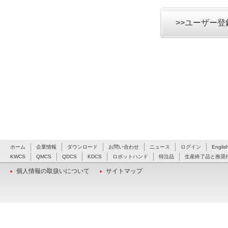
>>ユーザー
ホーム
企業情報
ダウンロード
お問い合わせ
ニュース
ログイン
Englis
KWCS
QMCS
QDCS
KDCS
ロボットハンド
特注品
生産終了品と推奨
個人情報の取扱いについて
サイトマップ