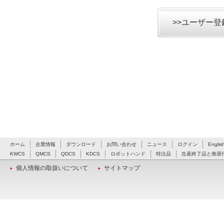
>>ユーザー
ホーム
企業情報
ダウンロード
お問い合わせ
ニュース
ログイン
Englis
KWCS
QMCS
QDCS
KDCS
ロボットハンド
特注品
生産終了品と推奨
個人情報の取扱いについて
サイトマップ