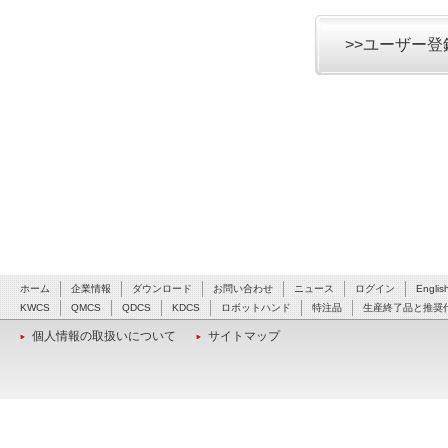
>>ユーザー
ホーム
企業情報
ダウンロード
お問い合わせ
ニュース
ログイン
Englis
KWCS
QMCS
QDCS
KDCS
ロボットハンド
特注品
生産終了品と推奨
個人情報の取扱いについて
サイトマップ