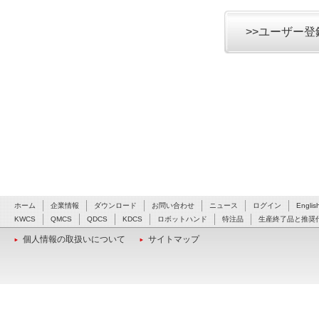
>>ユーザー
ホーム
企業情報
ダウンロード
お問い合わせ
ニュース
ログイン
Englis
KWCS
QMCS
QDCS
KDCS
ロボットハンド
特注品
生産終了品と推奨
個人情報の取扱いについて
サイトマップ