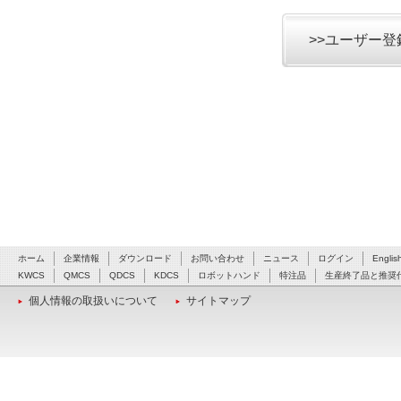
>>ユーザー
ホーム
企業情報
ダウンロード
お問い合わせ
ニュース
ログイン
Englis
KWCS
QMCS
QDCS
KDCS
ロボットハンド
特注品
生産終了品と推奨
個人情報の取扱いについて
サイトマップ