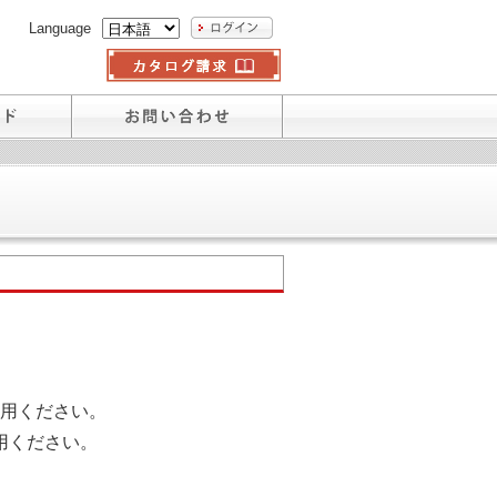
Language
用ください。
用ください。