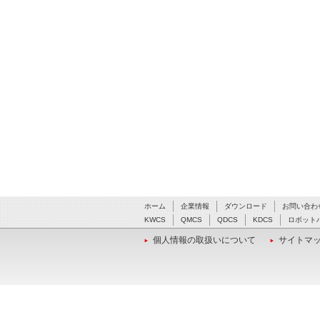
ホーム
企業情報
ダウンロード
お問い合わ
KWCS
QMCS
QDCS
KDCS
ロボット
個人情報の取扱いについて
サイトマ