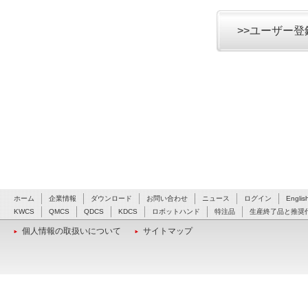
>>ユーザー
ホーム
企業情報
ダウンロード
お問い合わせ
ニュース
ログイン
Englis
KWCS
QMCS
QDCS
KDCS
ロボットハンド
特注品
生産終了品と推奨
個人情報の取扱いについて
サイトマップ