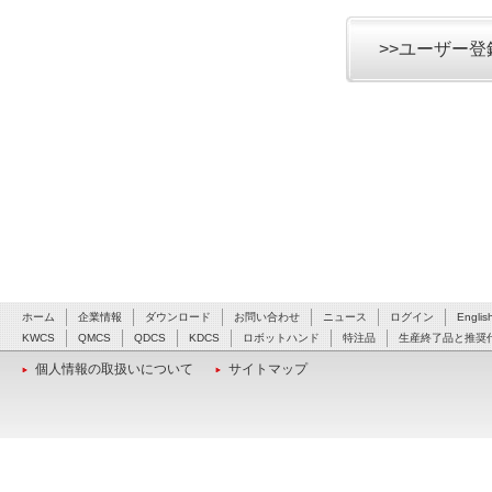
>>ユーザー
ホーム
企業情報
ダウンロード
お問い合わせ
ニュース
ログイン
Englis
KWCS
QMCS
QDCS
KDCS
ロボットハンド
特注品
生産終了品と推奨
個人情報の取扱いについて
サイトマップ