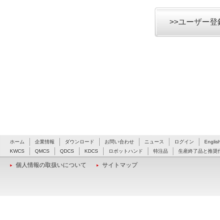
>>ユーザー
ホーム
企業情報
ダウンロード
お問い合わせ
ニュース
ログイン
Englis
KWCS
QMCS
QDCS
KDCS
ロボットハンド
特注品
生産終了品と推奨
個人情報の取扱いについて
サイトマップ