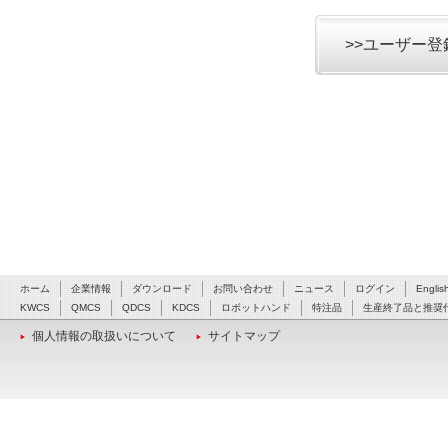
>>ユーザー
ホーム
企業情報
ダウンロード
お問い合わせ
ニュース
ログイン
Englis
KWCS
QMCS
QDCS
KDCS
ロボットハンド
特注品
生産終了品と推奨
個人情報の取扱いについて
サイトマップ