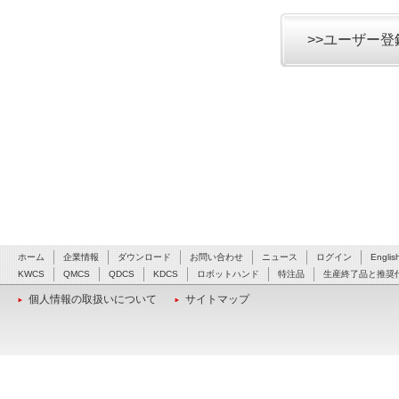
>>ユーザー
ホーム
企業情報
ダウンロード
お問い合わせ
ニュース
ログイン
Englis
KWCS
QMCS
QDCS
KDCS
ロボットハンド
特注品
生産終了品と推奨
個人情報の取扱いについて
サイトマップ