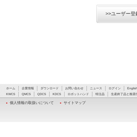
>>ユーザー
ホーム
企業情報
ダウンロード
お問い合わせ
ニュース
ログイン
Englis
KWCS
QMCS
QDCS
KDCS
ロボットハンド
特注品
生産終了品と推奨
個人情報の取扱いについて
サイトマップ