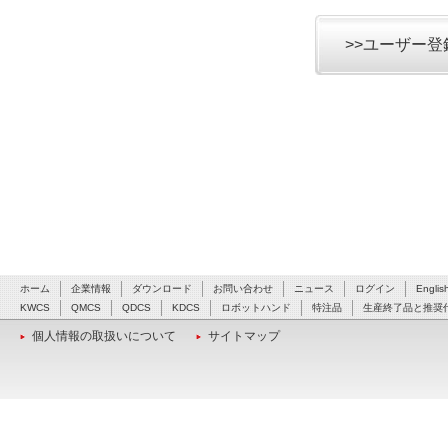
>>ユーザー
ホーム
企業情報
ダウンロード
お問い合わせ
ニュース
ログイン
Englis
KWCS
QMCS
QDCS
KDCS
ロボットハンド
特注品
生産終了品と推奨
個人情報の取扱いについて
サイトマップ