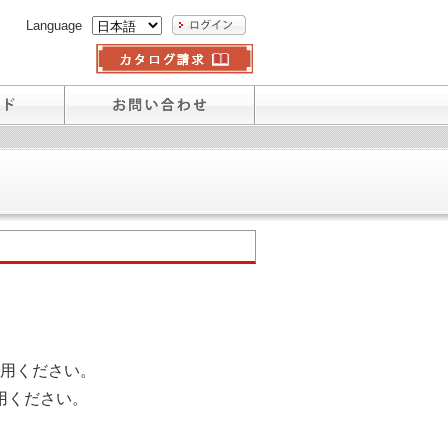
Language
用ください。
用ください。