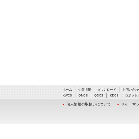
ホーム
企業情報
ダウンロード
お問い合わ
KWCS
QMCS
QDCS
KDCS
ロボット
個人情報の取扱いについて
サイトマ