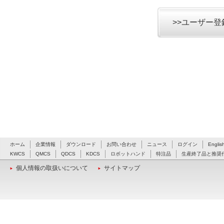
>>ユーザー
ホーム
企業情報
ダウンロード
お問い合わせ
ニュース
ログイン
Englis
KWCS
QMCS
QDCS
KDCS
ロボットハンド
特注品
生産終了品と推奨
個人情報の取扱いについて
サイトマップ