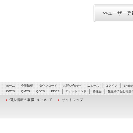
>>ユーザー
ホーム
企業情報
ダウンロード
お問い合わせ
ニュース
ログイン
Englis
KWCS
QMCS
QDCS
KDCS
ロボットハンド
特注品
生産終了品と推奨
個人情報の取扱いについて
サイトマップ