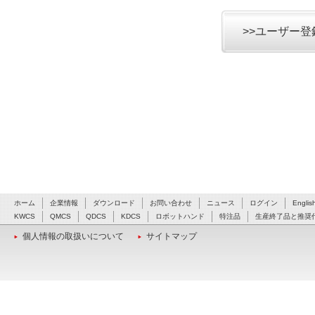
>>ユーザー
ホーム
企業情報
ダウンロード
お問い合わせ
ニュース
ログイン
Englis
KWCS
QMCS
QDCS
KDCS
ロボットハンド
特注品
生産終了品と推奨
個人情報の取扱いについて
サイトマップ