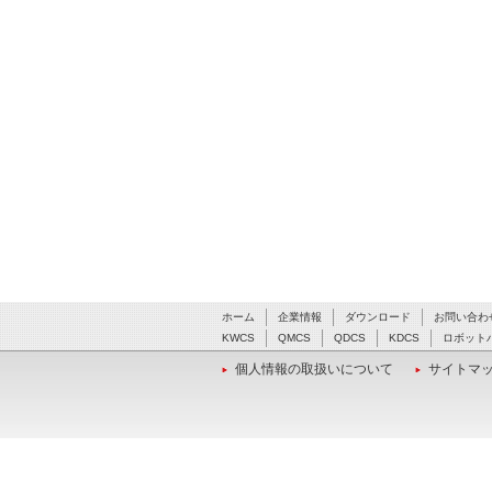
ホーム
企業情報
ダウンロード
お問い合わ
KWCS
QMCS
QDCS
KDCS
ロボット
個人情報の取扱いについて
サイトマ