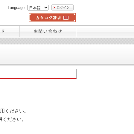
Language
用ください。
用ください。