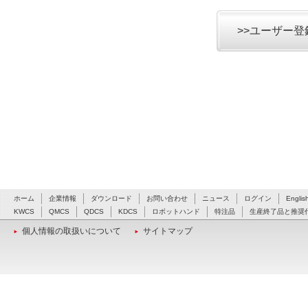
>>ユーザー
ホーム
企業情報
ダウンロード
お問い合わせ
ニュース
ログイン
Englis
KWCS
QMCS
QDCS
KDCS
ロボットハンド
特注品
生産終了品と推奨
個人情報の取扱いについて
サイトマップ