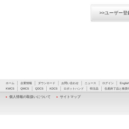
>>ユーザー
ホーム
企業情報
ダウンロード
お問い合わせ
ニュース
ログイン
Englis
KWCS
QMCS
QDCS
KDCS
ロボットハンド
特注品
生産終了品と推奨
個人情報の取扱いについて
サイトマップ