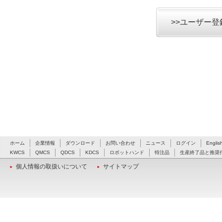
>>ユーザー
ホーム
企業情報
ダウンロード
お問い合わせ
ニュース
ログイン
Englis
KWCS
QMCS
QDCS
KDCS
ロボットハンド
特注品
生産終了品と推奨
個人情報の取扱いについて
サイトマップ