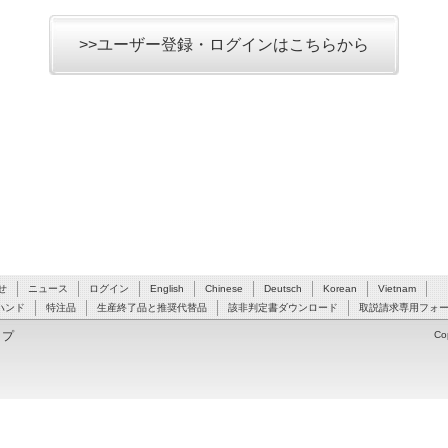
>>ユーザー登録・ログインはこちらから
せ
ニュース
ログイン
English
Chinese
Deutsch
Korean
Vietnam
ハンド
特注品
生産終了品と推奨代替品
該非判定書ダウンロード
取説請求専用フォ
ップ
Co