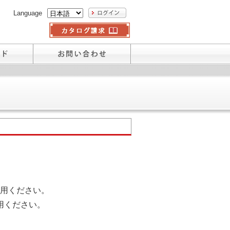
Language
用ください。
用ください。