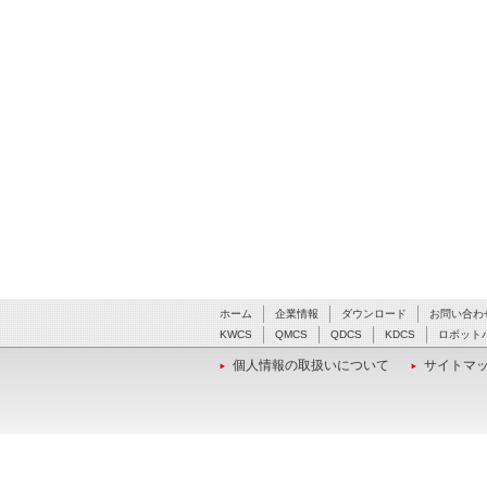
ホーム
企業情報
ダウンロード
お問い合わ
KWCS
QMCS
QDCS
KDCS
ロボット
個人情報の取扱いについて
サイトマ