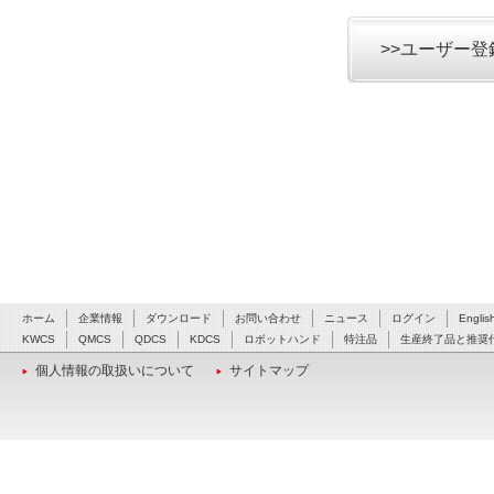
>>ユーザー
ホーム
企業情報
ダウンロード
お問い合わせ
ニュース
ログイン
Englis
KWCS
QMCS
QDCS
KDCS
ロボットハンド
特注品
生産終了品と推奨
個人情報の取扱いについて
サイトマップ