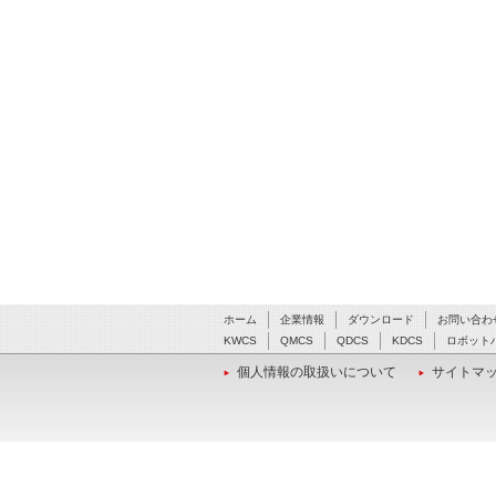
ホーム
企業情報
ダウンロード
お問い合わ
KWCS
QMCS
QDCS
KDCS
ロボット
個人情報の取扱いについて
サイトマ