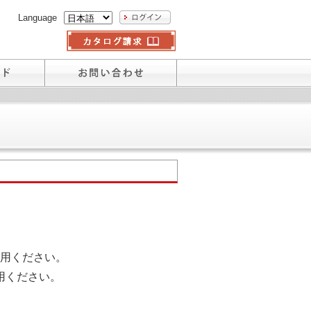
Language
用ください。
用ください。