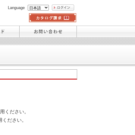
Language
用ください。
用ください。