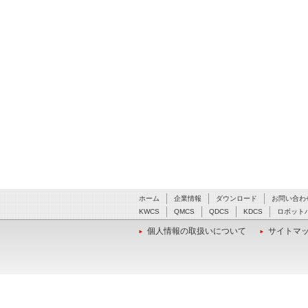
ホーム
企業情報
ダウンロード
お問い合わ
KWCS
QMCS
QDCS
KDCS
ロボット
個人情報の取扱いについて
サイトマ