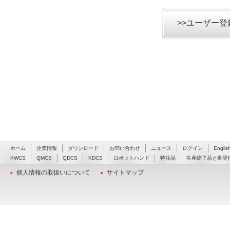
>>ユーザー
ホーム
企業情報
ダウンロード
お問い合わせ
ニュース
ログイン
Englis
KWCS
QMCS
QDCS
KDCS
ロボットハンド
特注品
生産終了品と推奨
個人情報の取扱いについて
サイトマップ