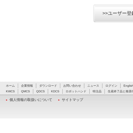
>>ユーザー
ホーム
企業情報
ダウンロード
お問い合わせ
ニュース
ログイン
Englis
KWCS
QMCS
QDCS
KDCS
ロボットハンド
特注品
生産終了品と推奨
個人情報の取扱いについて
サイトマップ