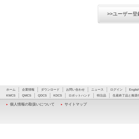
>>ユーザー
ホーム
企業情報
ダウンロード
お問い合わせ
ニュース
ログイン
Englis
KWCS
QMCS
QDCS
KDCS
ロボットハンド
特注品
生産終了品と推奨
個人情報の取扱いについて
サイトマップ