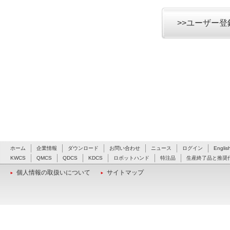
>>ユーザー
ホーム
企業情報
ダウンロード
お問い合わせ
ニュース
ログイン
Englis
KWCS
QMCS
QDCS
KDCS
ロボットハンド
特注品
生産終了品と推奨
個人情報の取扱いについて
サイトマップ