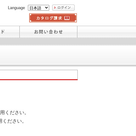
Language
用ください。
用ください。