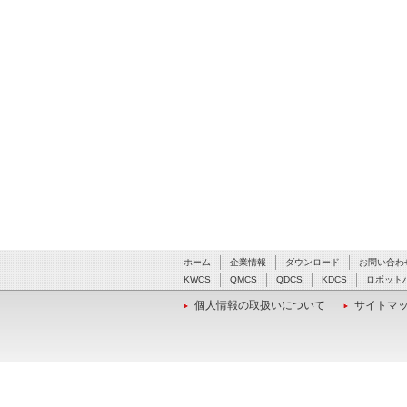
ホーム
企業情報
ダウンロード
お問い合わ
KWCS
QMCS
QDCS
KDCS
ロボット
個人情報の取扱いについて
サイトマ