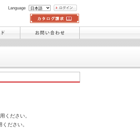
Language
用ください。
用ください。