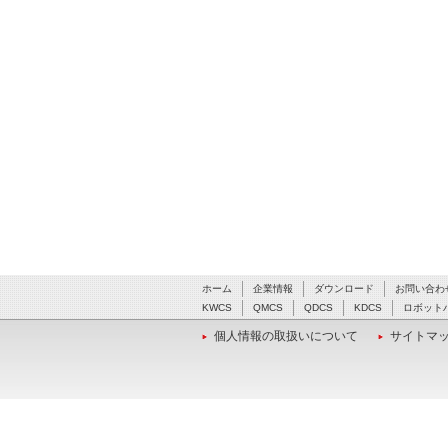
ホーム
企業情報
ダウンロード
お問い合わ
KWCS
QMCS
QDCS
KDCS
ロボット
個人情報の取扱いについて
サイトマ