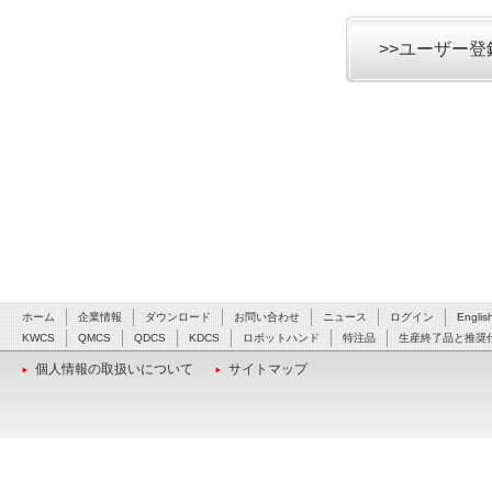
>>ユーザー
ホーム
企業情報
ダウンロード
お問い合わせ
ニュース
ログイン
Englis
KWCS
QMCS
QDCS
KDCS
ロボットハンド
特注品
生産終了品と推奨
個人情報の取扱いについて
サイトマップ