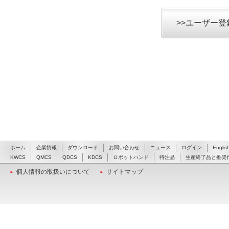
>>ユーザー
ホーム
企業情報
ダウンロード
お問い合わせ
ニュース
ログイン
Englis
KWCS
QMCS
QDCS
KDCS
ロボットハンド
特注品
生産終了品と推奨
個人情報の取扱いについて
サイトマップ