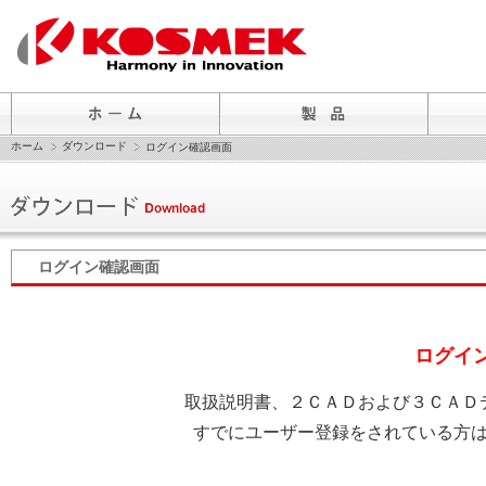
ホーム
ダウンロード
ログイン確認画面
ログイン確認画面
ログイ
取扱説明書、２ＣＡＤおよび３ＣＡＤ
すでにユーザー登録をされている方