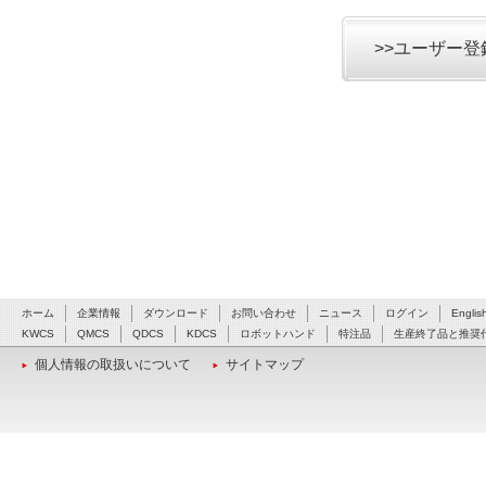
>>ユーザー
ホーム
企業情報
ダウンロード
お問い合わせ
ニュース
ログイン
Englis
KWCS
QMCS
QDCS
KDCS
ロボットハンド
特注品
生産終了品と推奨
個人情報の取扱いについて
サイトマップ