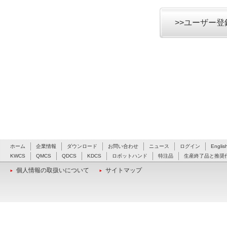
>>ユーザー
ホーム
企業情報
ダウンロード
お問い合わせ
ニュース
ログイン
Englis
KWCS
QMCS
QDCS
KDCS
ロボットハンド
特注品
生産終了品と推奨
個人情報の取扱いについて
サイトマップ