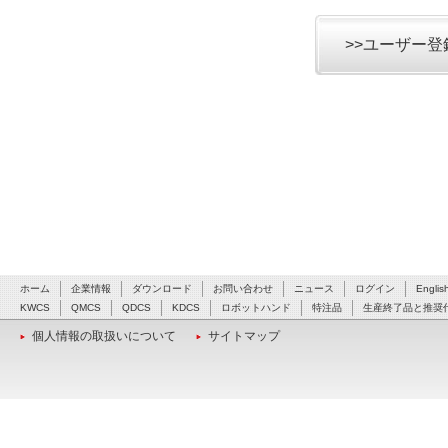
>>ユーザー
ホーム
企業情報
ダウンロード
お問い合わせ
ニュース
ログイン
Englis
KWCS
QMCS
QDCS
KDCS
ロボットハンド
特注品
生産終了品と推奨
個人情報の取扱いについて
サイトマップ