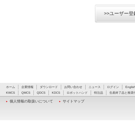
>>ユーザー
ホーム
企業情報
ダウンロード
お問い合わせ
ニュース
ログイン
Englis
KWCS
QMCS
QDCS
KDCS
ロボットハンド
特注品
生産終了品と推奨
個人情報の取扱いについて
サイトマップ