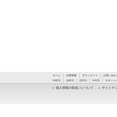
ホーム
企業情報
ダウンロード
お問い合わ
KWCS
QMCS
QDCS
KDCS
ロボット
個人情報の取扱いについて
サイトマ