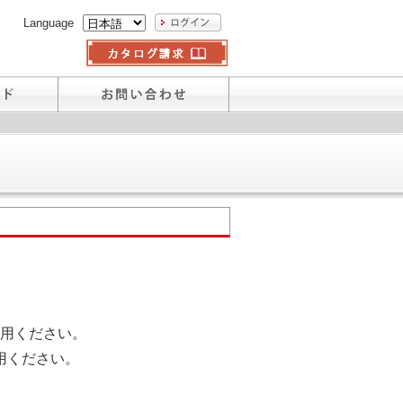
Language
用ください。
用ください。