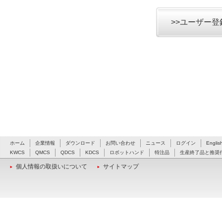
>>ユーザー
ホーム
企業情報
ダウンロード
お問い合わせ
ニュース
ログイン
Englis
KWCS
QMCS
QDCS
KDCS
ロボットハンド
特注品
生産終了品と推奨
個人情報の取扱いについて
サイトマップ