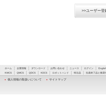
>>ユーザー
ホーム
企業情報
ダウンロード
お問い合わせ
ニュース
ログイン
Englis
KWCS
QMCS
QDCS
KDCS
ロボットハンド
特注品
生産終了品と推奨
個人情報の取扱いについて
サイトマップ