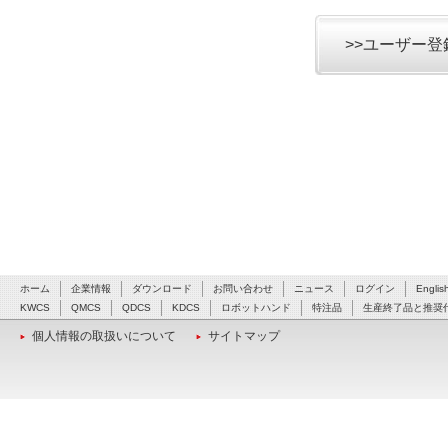
>>ユーザー
ホーム
企業情報
ダウンロード
お問い合わせ
ニュース
ログイン
Englis
KWCS
QMCS
QDCS
KDCS
ロボットハンド
特注品
生産終了品と推奨
個人情報の取扱いについて
サイトマップ