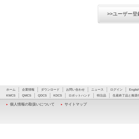
>>ユーザー
ホーム
企業情報
ダウンロード
お問い合わせ
ニュース
ログイン
Englis
KWCS
QMCS
QDCS
KDCS
ロボットハンド
特注品
生産終了品と推奨
個人情報の取扱いについて
サイトマップ