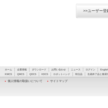
>>ユーザー
ホーム
企業情報
ダウンロード
お問い合わせ
ニュース
ログイン
Englis
KWCS
QMCS
QDCS
KDCS
ロボットハンド
特注品
生産終了品と推奨
個人情報の取扱いについて
サイトマップ