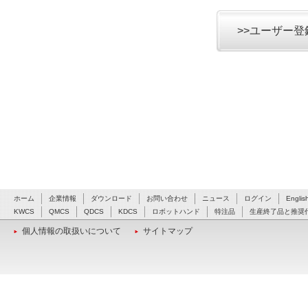
>>ユーザー
ホーム
企業情報
ダウンロード
お問い合わせ
ニュース
ログイン
Englis
KWCS
QMCS
QDCS
KDCS
ロボットハンド
特注品
生産終了品と推奨
個人情報の取扱いについて
サイトマップ