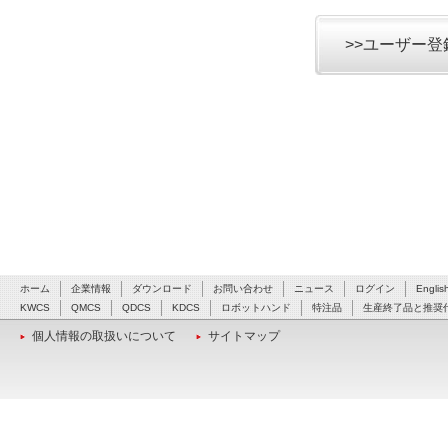
>>ユーザー
ホーム
企業情報
ダウンロード
お問い合わせ
ニュース
ログイン
Englis
KWCS
QMCS
QDCS
KDCS
ロボットハンド
特注品
生産終了品と推奨
個人情報の取扱いについて
サイトマップ