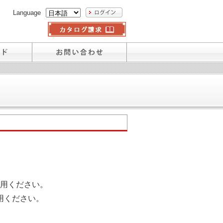
Language
用ください。
用ください。