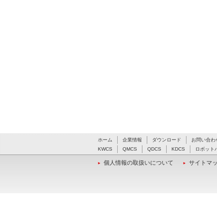
ホーム
企業情報
ダウンロード
お問い合わ
KWCS
QMCS
QDCS
KDCS
ロボット
個人情報の取扱いについて
サイトマ